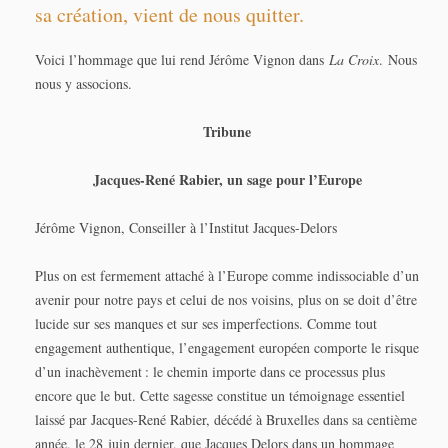
sa création, vient de nous quitter.
Voici l’hommage que lui rend Jérôme Vignon dans
La Croix
. Nous
nous y associons.
Tribune
Jacques-René Rabier, un sage pour l’Europe
Jérôme Vignon, Conseiller à l’Institut Jacques-Delors
Plus on est fermement attaché à l’Europe comme indissociable d’un
avenir pour notre pays et celui de nos voisins, plus on se doit d’être
lucide sur ses manques et sur ses imperfections. Comme tout
engagement authentique, l’engagement européen comporte le risque
d’un inachèvement : le chemin importe dans ce processus plus
encore que le but. Cette sagesse constitue un témoignage essentiel
laissé par Jacques-René Rabier, décédé à Bruxelles dans sa centième
année, le 28 juin dernier, que Jacques Delors dans un hommage