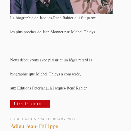
La biographie de Jacques-René Rabier qui fut parmi
les plus proches de Jean Monnet par Michel Thieys...
Nous découvrons avec plaisir et un léger retard la
biographie que Michel Thieys a consacrée,
aux Editions Peterlang, à Jacques-René Rabier.
Lire la suite...
PUBLICATION : 24 FEBRUARY 2017
Adieu Jean-Philippe