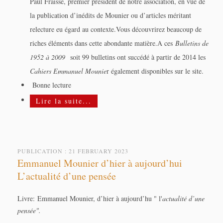
Paul Fraisse, premier président de notre association, en vue de
la publication d’inédits de Mounier ou d’articles méritant
relecture eu égard au contexte.Vous découvrirez beaucoup de
riches éléments dans cette abondante matière.A ces
Bulletins de
1952 à 2009
soit 99 bulletins ont succédé à partir de 2014 les
Cahiers Emmanuel Mounie
r également disponibles sur le site.
Bonne lecture
Lire la suite...
PUBLICATION : 21 FEBRUARY 2023
Emmanuel Mounier d’hier à aujourd’hui
L’actualité d’une pensée
Livre: Emmanuel Mounier, d
’hier à aujourd’hu " l'
actualité d’une
pensée".