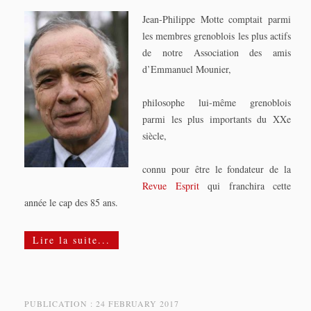
Jean-Philippe Motte comptait parmi
les membres grenoblois les plus actifs
de notre Association des amis
d’Emmanuel Mounier,
philosophe lui-même grenoblois
parmi les plus importants du XXe
siècle,
connu pour être le fondateur de la
Revue Esprit
qui franchira cette
année le cap des 85 ans.
Lire la suite...
PUBLICATION : 24 FEBRUARY 2017