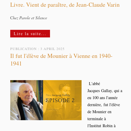
Livre. Vient de paraître, de Jean-Claude Varin
C
hez Parole et Silence
Lire la suite...
PUBLICATION : 3 APRIL 2025
Il fut l'élève de Mounier à Vienne en 1940-
1941
L'abbé
Jacques Gallay, qui a
eu 100 ans l'année
dernière,
fut l'élève
de Mounier en
terminale à
l'Institut Robin à