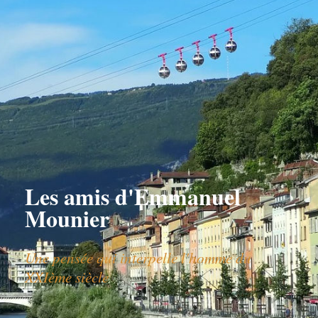
Les amis d'Emmanuel
Mounier
Une pensée qui interpelle l'homme du
XXIème siècle