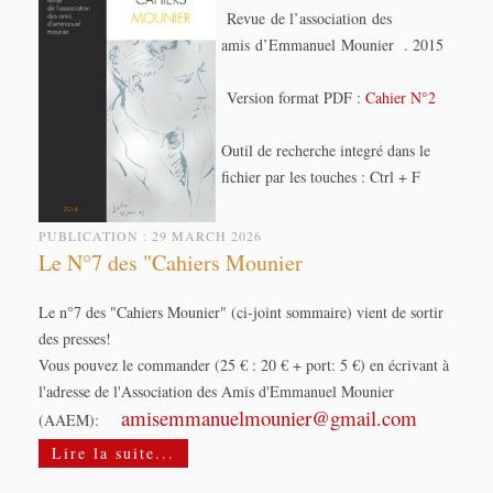
Revue de l’association des
amis d’Emmanuel Mounier . 2015
Version format PDF :
Cahier N°2
Outil de recherche integré dans le
fichier par les touches : Ctrl + F
PUBLICATION : 29 MARCH 2026
Le N°7 des "Cahiers Mounier
Le n°7 des "Cahiers Mounier" (ci-joint sommaire) vient de sortir
des presses!
Vous pouvez le commander (25 € : 20 € + port: 5 €) en écrivant à
l'adresse de l'Association des Amis d'Emmanuel Mounier
amisemmanuelmounier@gmail.com
(AAEM):
Lire la suite...