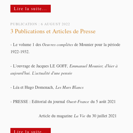
Lire la suite...
PUBLICATION : 6 AUGUST 2022
3 Publications et Articles de Presse
- Le volume 1 des
Oeuvres complètes
de Mounier pour la période
1922-1932.
- L'ouvrage de Jacques LE GOFF,
Emmanuel Mounier, d'hier à
aujourd'hui. L'actualité d'une pensée
- Léa et Hugo Domenach,
Les Murs Blancs
- PRESSE : Editorial du journal
Ouest-France
du 5 août 2021
Article du magazine
La Vie
du 30 juillet 2021
Lire la suite...