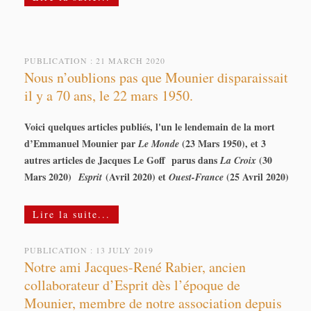
PUBLICATION : 21 MARCH 2020
Nous n’oublions pas que Mounier disparaissait
il y a 70 ans, le 22 mars 1950.
Voici quelques articles publiés, l'un le lendemain de la mort
d’Emmanuel Mounier par
(23 Mars 1950), et 3
Le Monde
autres articles de Jacques Le Goff parus dans
(30
La Croix
Mars 2020)
(Avril 2020) et
(25 Avril 2020)
Esprit
Ouest-France
Lire la suite...
PUBLICATION : 13 JULY 2019
Notre ami Jacques-René Rabier, ancien
collaborateur d’Esprit dès l’époque de
Mounier, membre de notre association depuis