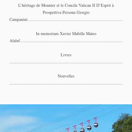
L’héritage de Mounier et le Concile Vatican II D’Esprit à
Prospettiva Persona Giorgio
Campanini.......................................................................................
In memoriam Xavier Mabille Mateo
Alaluf.............................................................................................
Livres
......................................................................................................
Nouvelles
......................................................................................................