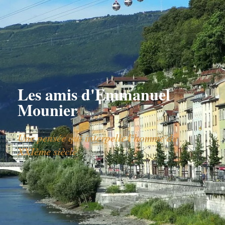
Les amis d'Emmanuel
Mounier
Une pensée qui interpelle l'homme du
XXIème siècle