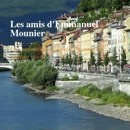
Les amis d'Emmanuel
Mounier
Une pensée qui interpelle l'homme du
XXIème siècle