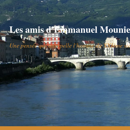
Les amis d'Emmanuel Mounie
Une pensée qui interpelle l'homme du XXIème siè