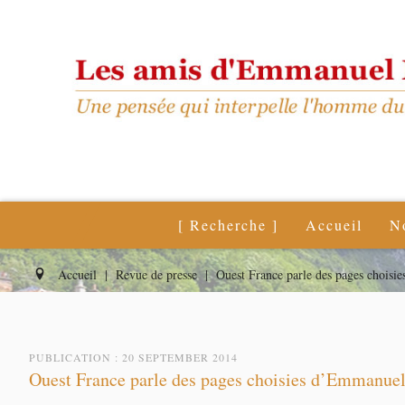
[ Recherche ]
Accueil
N
Accueil
|
Revue de presse
|
Ouest France parle des pages chois
PUBLICATION : 20 SEPTEMBER 2014
Ouest France parle des pages choisies d’Emmanue