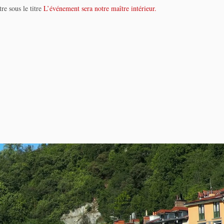
re sous le titre
L’événement sera notre maître intérieur.