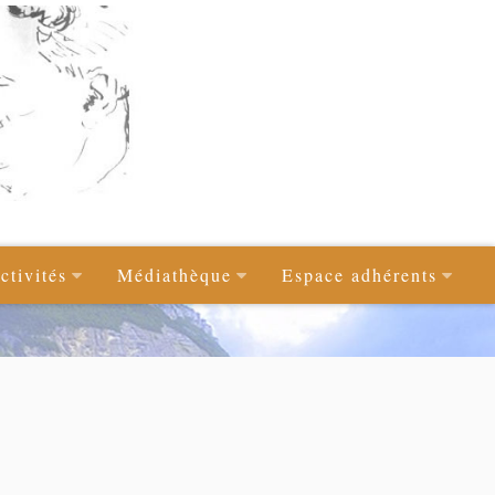
ctivités
Médiathèque
Espace adhérents