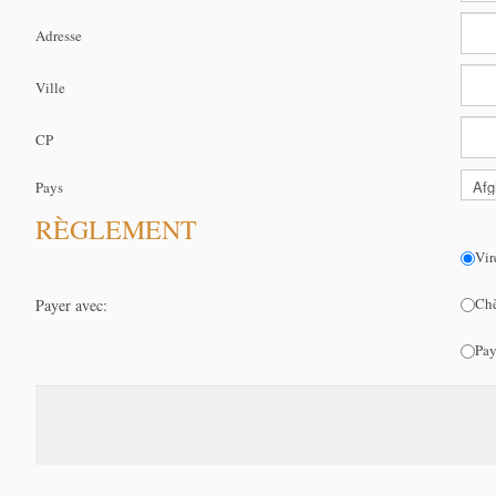
Adresse
Ville
CP
Pays
RÈGLEMENT
Vir
Chè
Payer avec:
Pay