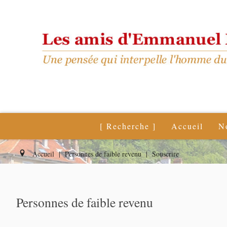
[ Recherche ]
Accueil
N
Accueil
|
Personnes de faible revenu
|
Souscrire
Personnes de faible revenu