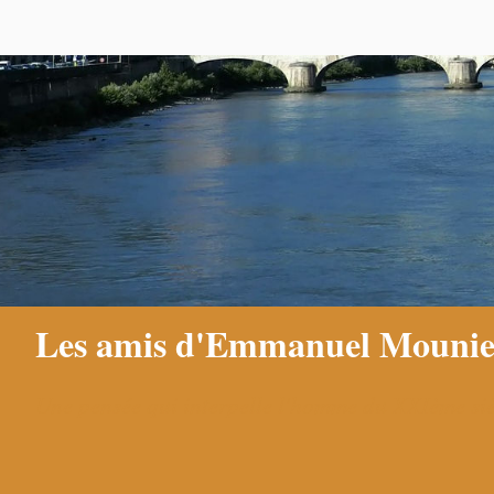
Les amis d'Emmanuel Mounie
Une pensée qui interpelle l'homme du XXIème siè