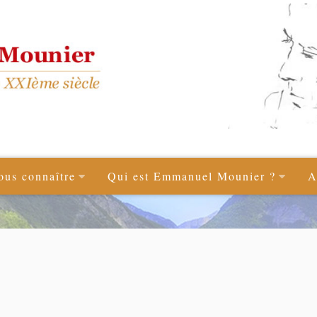
ous connaître
Qui est Emmanuel Mounier ?
A