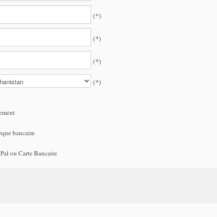
(*)
(*)
(*)
(*)
ement
que bancaire
Pal ou Carte Bancaire